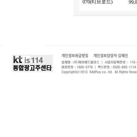
070(티브로드)
99,