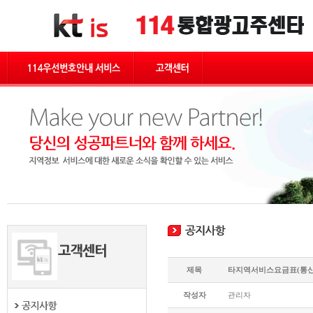
제목
타지역서비스요금표(통신
작성자
관리자