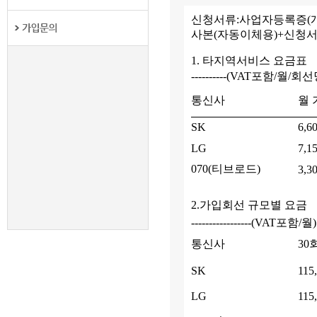
신청서류:사업자등록증(
사본(자동이체용)+신청서
1. 타지역서비스 요금표
----------(VAT포함/월/회선
통신사
월
SK
6,6
LG
7,1
070(티브로드)
3,3
2.가입회선 규모별 요금
-----------------(VAT포함/월)
통신사
30
SK
115
LG
115